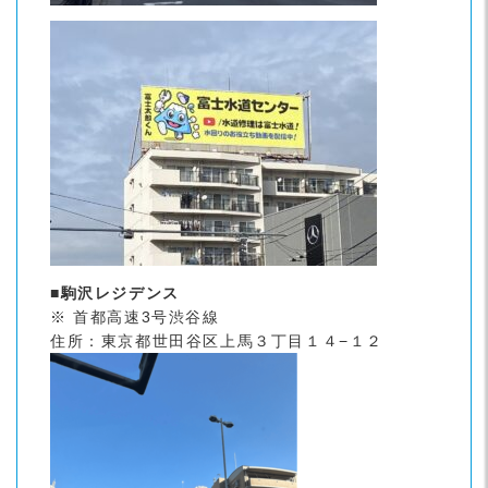
■駒沢レジデンス
※ 首都高速3号渋谷線
住所：東京都世田谷区上馬３丁目１４−１２