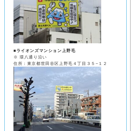
■ライオンズマンション上野毛
※ 環八通り沿い
住所：東京都世田谷区上野毛４丁目３５−１２