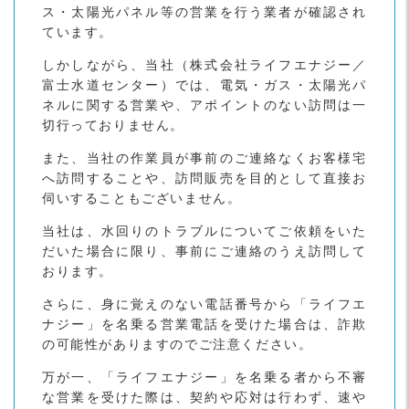
ス・太陽光パネル等の営業を行う業者が確認され
ています。
しかしながら、当社（株式会社ライフエナジー／
富士水道センター）では、電気・ガス・太陽光パ
ネルに関する営業や、アポイントのない訪問は一
切行っておりません。
また、当社の作業員が事前のご連絡なくお客様宅
へ訪問することや、訪問販売を目的として直接お
伺いすることもございません。
当社は、水回りのトラブルについてご依頼をいた
だいた場合に限り、事前にご連絡のうえ訪問して
おります。
さらに、身に覚えのない電話番号から「ライフエ
ナジー」を名乗る営業電話を受けた場合は、詐欺
の可能性がありますのでご注意ください。
万が一、「ライフエナジー」を名乗る者から不審
な営業を受けた際は、契約や応対は行わず、速や