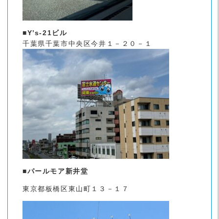
■Y’s-21ビル
千葉県千葉市中央区今井１－２０－１
■パールモア新井堂
東京都板橋区東山町１３－１７