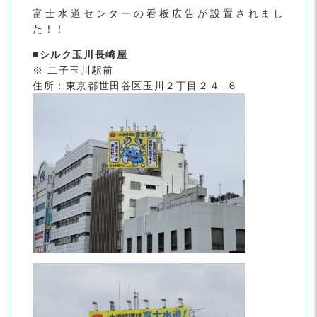
富士水道センターの看板広告が設置されまし
た！！
■シルク玉川長崎屋
※ 二子玉川駅前
住所：東京都世田谷区玉川２丁目２４−６