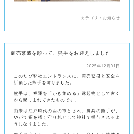
カテゴリ：
お知らせ
商売繁盛を願って、熊手をお迎えしました
2025年12月01日
このたび弊社エントランスに、商売繁盛と安全を
祈願した熊手を飾りました。
熊手は、福運を「かき集める」縁起物として古く
から親しまれてきたものです。
由来は江戸時代の酉の市とされ、農具の熊手が、
やがて福を招く守り札として神社で授与されるよ
うになりました。