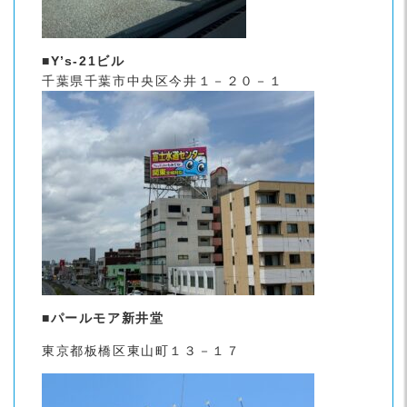
■Y’s-21ビル
千葉県千葉市中央区今井１－２０－１
■パールモア新井堂
東京都板橋区東山町１３－１７