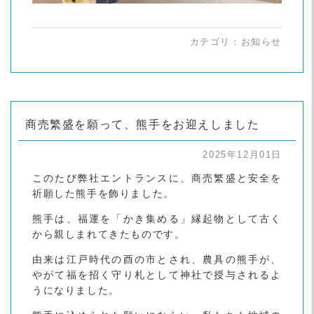
カテゴリ：
お知らせ
商売繁盛を願って、熊手をお迎えしました
2025年12月01日
このたび弊社エントランスに、商売繁盛と安全を
祈願した熊手を飾りました。
熊手は、福運を「かき集める」縁起物として古く
から親しまれてきたものです。
由来は江戸時代の酉の市とされ、農具の熊手が、
やがて福を招く守り札として神社で授与されるよ
うになりました。