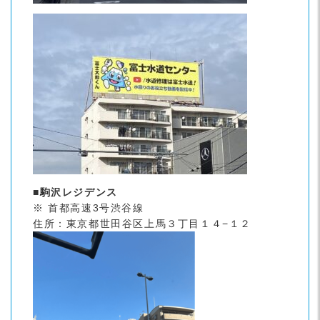
■駒沢レジデンス
※ 首都高速3号渋谷線
住所：東京都世田谷区上馬３丁目１４−１２