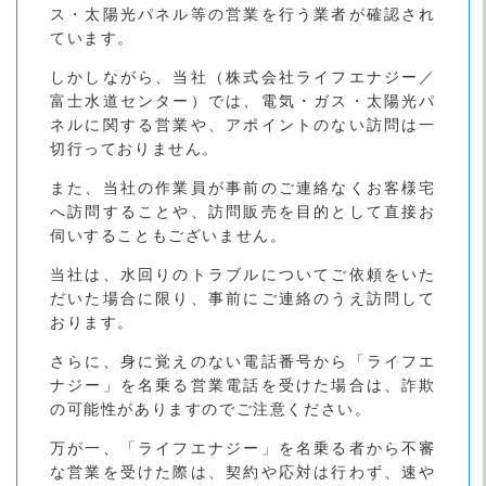
ス・太陽光パネル等の営業を行う業者が確認され
ています。
しかしながら、当社（株式会社ライフエナジー／
富士水道センター）では、電気・ガス・太陽光パ
ネルに関する営業や、アポイントのない訪問は一
切行っておりません。
また、当社の作業員が事前のご連絡なくお客様宅
へ訪問することや、訪問販売を目的として直接お
伺いすることもございません。
当社は、水回りのトラブルについてご依頼をいた
だいた場合に限り、事前にご連絡のうえ訪問して
おります。
さらに、身に覚えのない電話番号から「ライフエ
ナジー」を名乗る営業電話を受けた場合は、詐欺
の可能性がありますのでご注意ください。
万が一、「ライフエナジー」を名乗る者から不審
な営業を受けた際は、契約や応対は行わず、速や