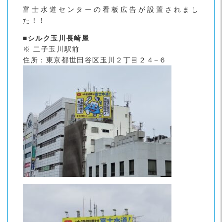
富士水道センターの看板広告が設置されまし
た！！
■シルク玉川長崎屋
※ 二子玉川駅前
住所：東京都世田谷区玉川２丁目２４−６