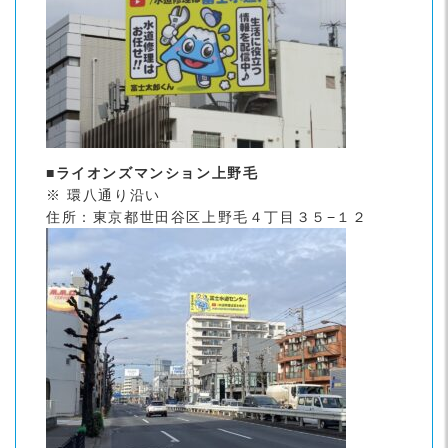
■ライオンズマンション上野毛
※ 環八通り沿い
住所：東京都世田谷区上野毛４丁目３５−１２