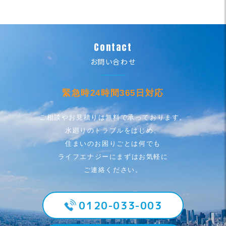
Contact
お問い合わせ
緊急時24時間365日対応
ご相談やお見積りは無料で承っております。
水廻りのトラブルをはじめ、
住まいのお困りごとは何でも
ライフエナジーにまずはお気軽に
ご連絡ください。
0120-033-003